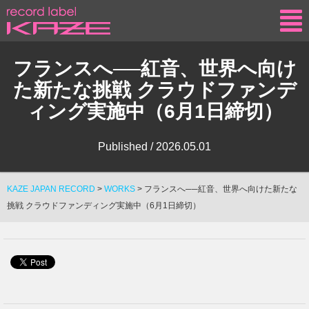
KAZE
フランスへ──紅音、世界へ向け
た新たな挑戦 クラウドファンデ
ィング実施中（6月1日締切）
Published /
2026.05.01
KAZE JAPAN RECORD
>
WORKS
>
フランスへ──紅音、世界へ向けた新たな
挑戦 クラウドファンディング実施中（6月1日締切）