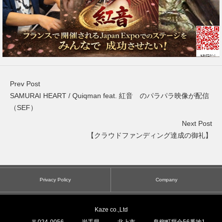
Prev Post
SAMURAI HEART / Quiqman feat. 紅音 のパラパラ映像が配信
（SEF）
Next Post
【クラウドファンディング達成の御礼】
Privacy Policy
Company
Kaze co.,Ltd