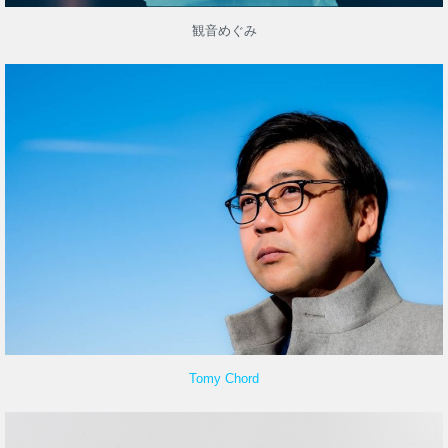
観音めぐみ
Tomy Chord