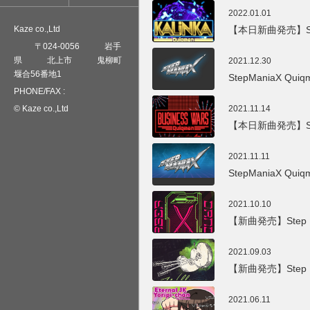
2022.01.01
Kaze co.,Ltd
【本日新曲発売】Step 
〒
024-0056
岩手
県
北上市
鬼柳町
2021.12.30
堰合56番地1
StepManiaX Quiq
PHONE/FAX :
© Kaze co.,Ltd
2021.11.14
【本日新曲発売】Step 
2021.11.11
StepManiaX Quiq
2021.10.10
【新曲発売】Step M
2021.09.03
【新曲発売】Step Ma
2021.06.11