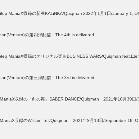
ManiaX収録の新曲KALiNKA/Quiqman 2022年1月1日/January 1, O
man(Ventura)の第四弾配信！The 4th is delivered
ManiaX収録のオリジナル楽曲BUSINESS WARS/Quiqman feat.Eternal J
man(Ventura)の第三弾配信！The 3rd is delivered
aniaX収録の「剣の舞」SABER DANCE/Quiqman 2021年10月30日/Octo
niaX収録のWilliam Tell/Quiqman 2021年9月18日/September 18, 