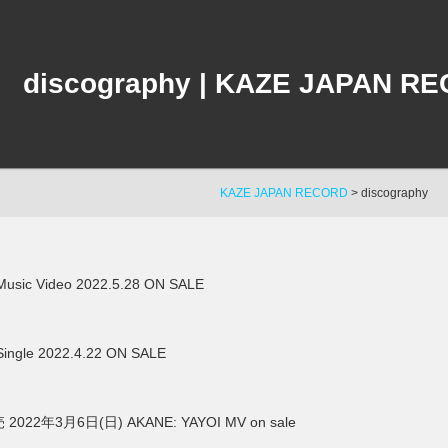
discography | KAZE JAPAN REC
KAZE JAPAN RECORD
>
discography
usic Video 2022.5.28 ON SALE
ingle 2022.4.22 ON SALE
22年3月6日(日) AKANE: YAYOI MV on sale