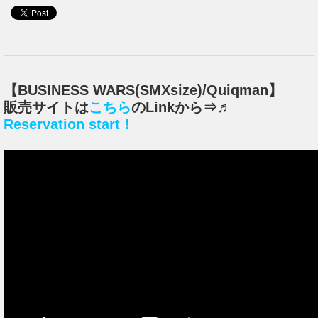
【
BUSINESS WARS
(SMXsize)/Quiqman】
販売サイトは
こちら
のLinkから
⇒♬
Reservation start！