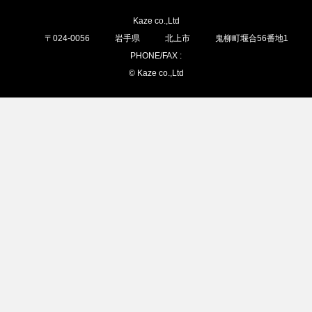
Kaze co.,Ltd
〒
024-0056
岩手県
北上市
鬼柳町堰合56番地1
PHONE/FAX :
© Kaze co.,Ltd