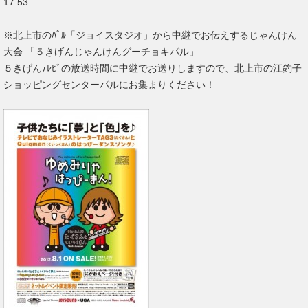
17:53
※北上市のﾊﾟﾙ「ジョイスタジオ」から中継でお伝えするじゃんけん
大会 「５きげんじゃんけんグーチョキパル」
５きげんﾃﾚﾋﾞの放送時間に中継でお送りしますので、北上市の江釣子
ショッピングセンターパルにお集まりください！