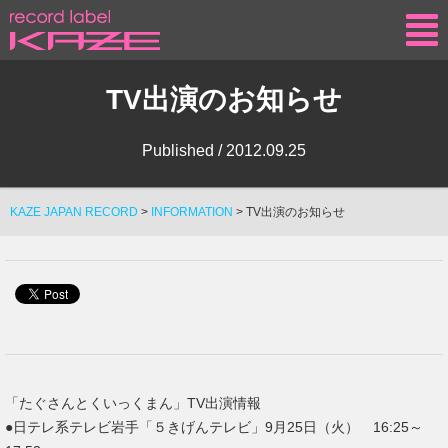
KAZE
TV出演のお知らせ
Published /
2012.09.25
KAZE JAPAN RECORD
>
INFORMATION
>
TV出演のお知らせ
「たぐさんとくいっくまん」TV出演情報
●日テレ系テレビ岩手「５きげんテレビ」9月25日（火） 16:25～