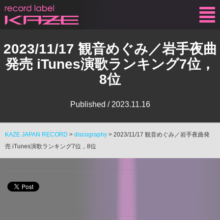
KAZE
2023/11/17 観音めぐみ／岩手夜曲
発売 iTunes演歌ランキング7位，
8位
Published /
2023.11.16
KAZE JAPAN RECORD
>
discography
>
2023/11/17 観音めぐみ／岩手夜曲発
売 iTunes演歌ランキング7位，8位