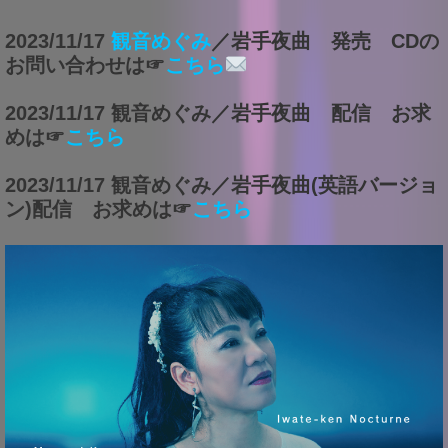
2023/11/17
観音めぐみ
／岩手夜曲 発売 CDの
お問い合わせは☞
こちら
2023/11/17 観音めぐみ／岩手夜曲 配信 お求
めは☞
こちら
2023/11/17 観音めぐみ／岩手夜曲(英語バージョ
ン)配信 お求めは☞
こちら